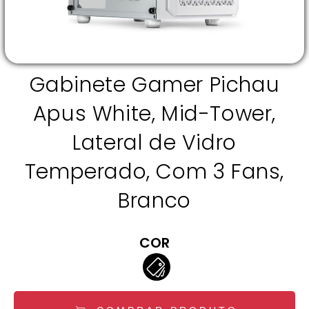
Gabinete Gamer Pichau
Apus White, Mid-Tower,
Lateral de Vidro
Temperado, Com 3 Fans,
Branco
COR