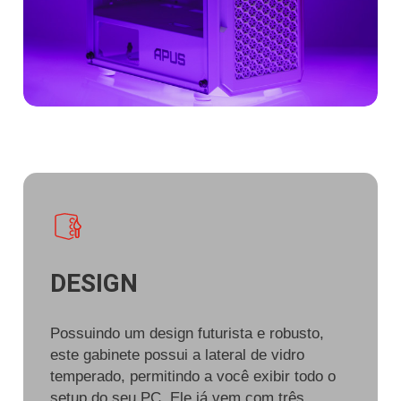
DESIGN
Possuindo um design futurista e robusto,
este gabinete possui a lateral de vidro
temperado, permitindo a você exibir todo o
setup do seu PC. Ele já vem com três