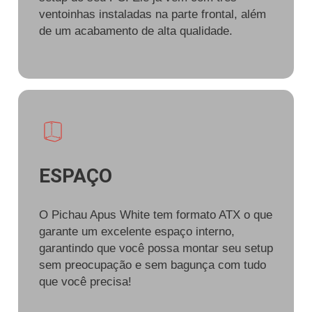
ventoinhas instaladas na parte frontal, além
de um acabamento de alta qualidade.
ESPAÇO
O Pichau Apus White tem formato ATX o que
garante um excelente espaço interno,
garantindo que você possa montar seu setup
sem preocupação e sem bagunça com tudo
que você precisa!