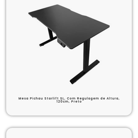
Mesa Pichau Starlift SL, Com Regulagem de Altura,
120cm, Preto