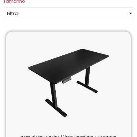
Tamanho
Filtrar
Mesa Pichau Caelus 120cm Completa + Estrutura