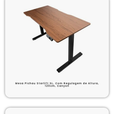
Mesa Pichau Starlift SL, Com Regulagem de Altura,
120cm, Canyon