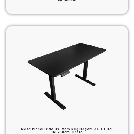
Regulável
Mesa Pichau Caelus, Com Regulagem de Altura,
160x60cm, Preto