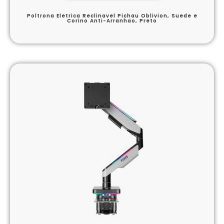
Poltrona Eletrica Reclinavel Pichau Oblivion, Suede e
Corino Anti-Arranhao, Preto