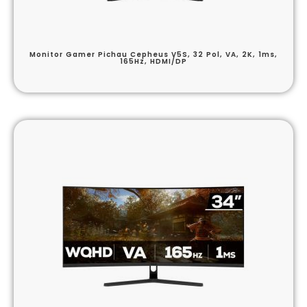
Monitor Gamer Pichau Cepheus V5S, 32 Pol, VA, 2K, 1ms,
165Hz, HDMI/DP