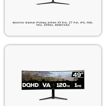
Monitor Gamer Pichau Athen V3 Pro, 27 Pol, IPS, FHD,
1ms, 200Hz, HDMI/VGA