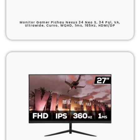
Monitor Gamer Pichau Nexus 34 Neo S, 34 Pol, VA,
Ultrawide, Curvo, WQHD, 1ms, 165Hz, HDMI/DP