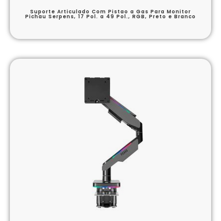
Suporte Articulado Com Pistao a Gas Para Monitor
Pichau Serpens, 17 Pol. a 49 Pol., RGB, Preto e Branco