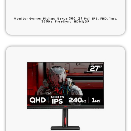
Monitor Gamer Pichau Nexus 360, 27 Pol, IPS, FHD, 1ms,
360Hz, FreeSync, HDMI/DP