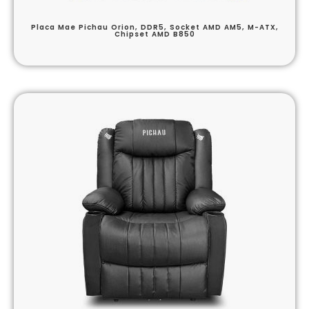
Placa Mae Pichau Orion, DDR5, Socket AMD AM5, M-ATX,
Chipset AMD B850