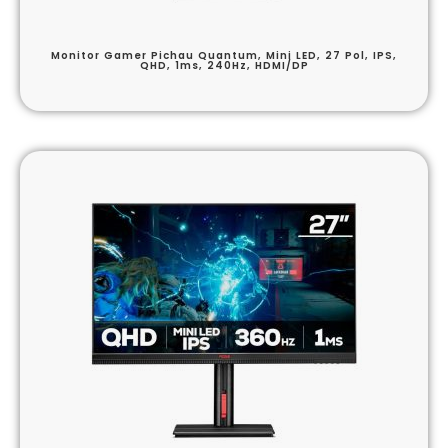
Monitor Gamer Pichau Quantum, Mini LED, 27 Pol, IPS,
QHD, 1ms, 240Hz, HDMI/DP