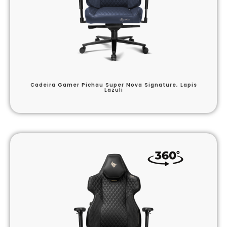
Cadeira Gamer Pichau Super Nova Signature, Lapis
Lazuli