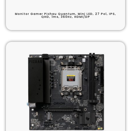
Monitor Gamer Pichau Quantum, Mini LED, 27 Pol, IPS,
QHD, 1ms, 360Hz, HDMI/DP