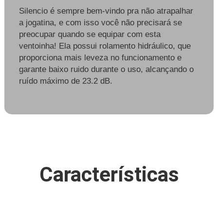
Silencio é sempre bem-vindo pra não atrapalhar
a jogatina, e com isso você não precisará se
preocupar quando se equipar com esta
ventoinha! Ela possui rolamento hidráulico, que
proporciona mais leveza no funcionamento e
garante baixo ruido durante o uso, alcançando o
ruído máximo de 23.2 dB.
Características