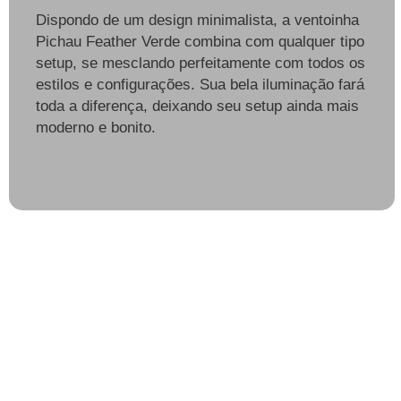
Dispondo de um design minimalista, a ventoinha
Pichau Feather Verde combina com qualquer tipo
setup, se mesclando perfeitamente com todos os
estilos e configurações. Sua bela iluminação fará
toda a diferença, deixando seu setup ainda mais
moderno e bonito.