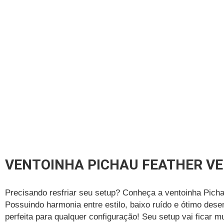
VENTOINHA PICHAU FEATHER V
Precisando resfriar seu setup? Conheça a ventoinha Pich
Possuindo harmonia entre estilo, baixo ruído e ótimo des
perfeita para qualquer configuração! Seu setup vai ficar m