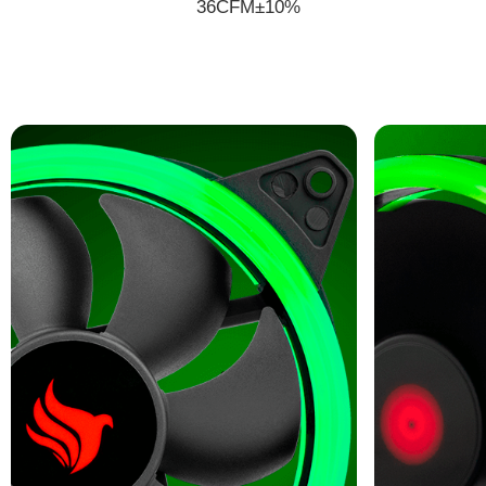
36CFM±10%