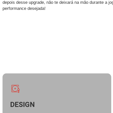
depois desse upgrade, não te deixará na mão durante a jog
performance desejada!
DESIGN