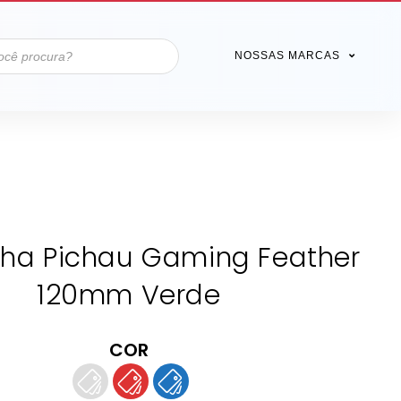
NOSSAS MARCAS
nha Pichau Gaming Feather
120mm Verde
COR