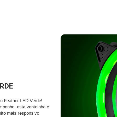
ERDE
au Feather LED Verde!
empenho, esta ventoinha é
uito mais responsivo