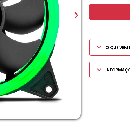
O QUE VEM 
INFORMAÇÕ