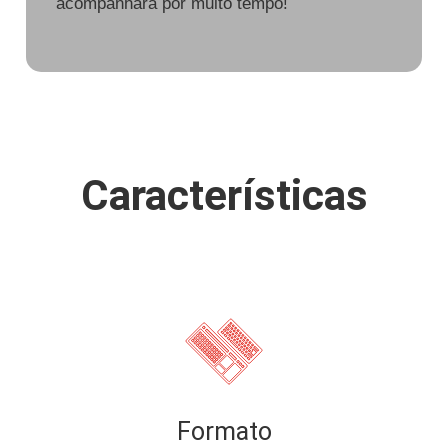
acompanhará por muito tempo!
Características
Formato