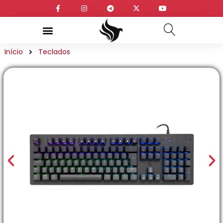
Início
Teclados