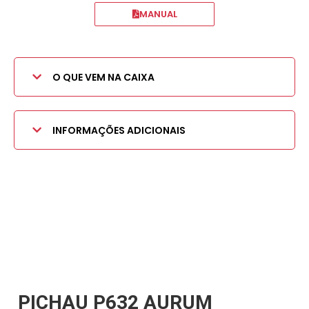
MANUAL
O QUE VEM NA CAIXA
INFORMAÇÕES ADICIONAIS
PICHAU P632 AURUM