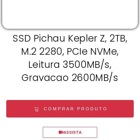
SSD Pichau Kepler Z, 2TB,
M.2 2280, PCIe NVMe,
Leitura 3500MB/s,
Gravacao 2600MB/s
COMPRAR PRODUTO
ASSISTA