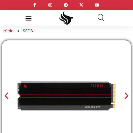
Início
SSDS