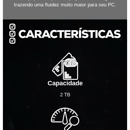
trazendo uma fluidez muito maior para seu PC.
Capacidade
2 TB