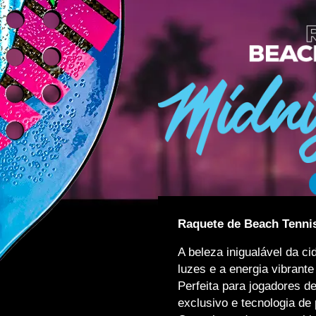
Raquete de Beach Tenni
A beleza inigualável da c
luzes e a energia vibrante
Perfeita para jogadores d
exclusivo e tecnologia de