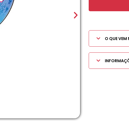
O QUE VEM 
INFORMAÇÕ