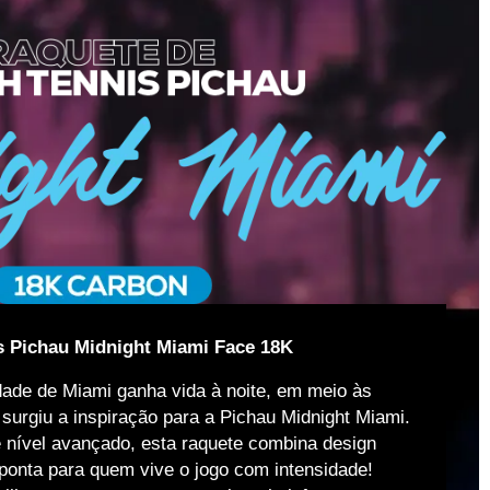
s Pichau Midnight Miami Face 18K
idade de Miami ganha vida à noite, em meio às
 surgiu a inspiração para a Pichau Midnight Miami.
e nível avançado, esta raquete combina design
 ponta para quem vive o jogo com intensidade!