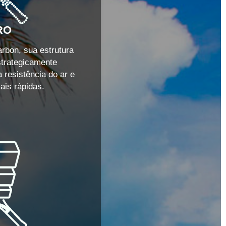
RO
bon, sua estrutura
strategicamente
 resistência do ar e
ais rápidas.