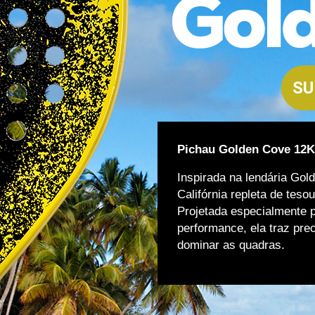
SU
Pichau Golden Cove 12
Inspirada na lendária Go
Califórnia repleta de teso
Projetada especialmente 
performance, ela traz pre
dominar as quadras.