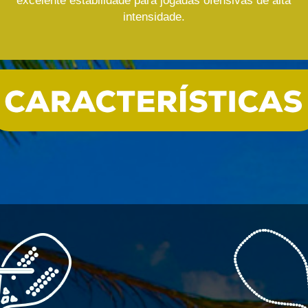
excelente estabilidade para jogadas ofensivas de alta
intensidade.