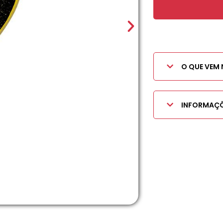
O QUE VEM 
INFORMAÇÕ