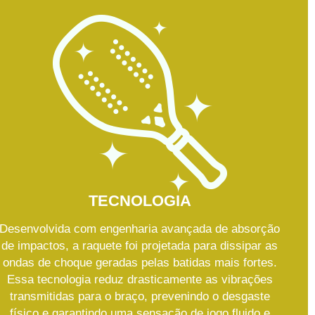
TECNOLOGIA
Desenvolvida com engenharia avançada de absorção
de impactos, a raquete foi projetada para dissipar as
ondas de choque geradas pelas batidas mais fortes.
Essa tecnologia reduz drasticamente as vibrações
transmitidas para o braço, prevenindo o desgaste
físico e garantindo uma sensação de jogo fluido e