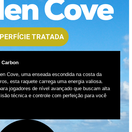
PERFÍCIE TRATADA
K Carbon
lden Cove, uma enseada escondida na costa da
uros, esta raquete carrega uma energia valiosa.
para jogadores de nível avançado que buscam alta
cisão técnica e controle com perfeição para você