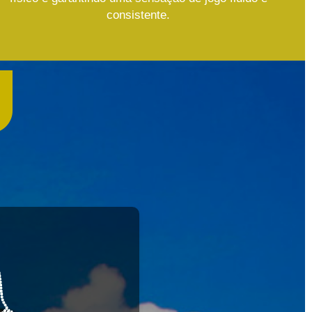
consistente.