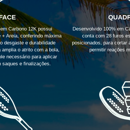
FACE
QUAD
a em Carbono 12K possui
Desenvolvido 100% em Car
 + Areia, conferindo máxima
conta com 28 furos e
 o desgaste e durabilidade
posicionados, para cortar a
a amplia o atrito com a bola,
permitir reações m
le necessário para aplicar
m saques e finalizações.