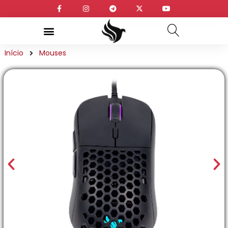
Início
Mouses