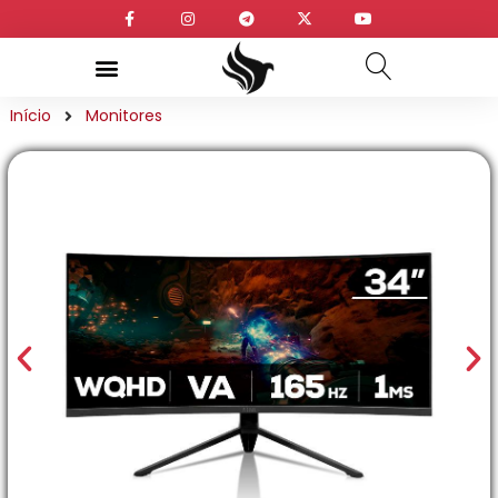
Início
Monitores