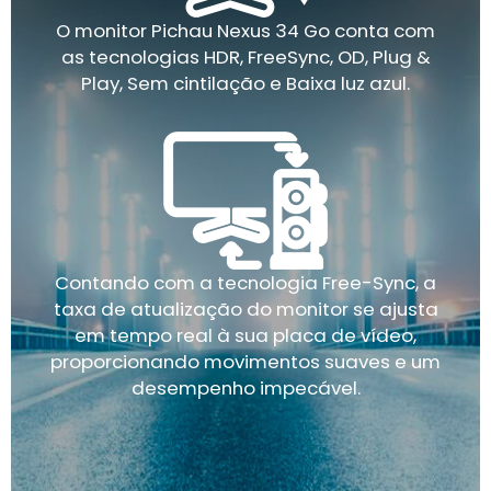
O monitor Pichau Nexus 34 Go conta com
as tecnologias HDR, FreeSync, OD, Plug &
Play, Sem cintilação e Baixa luz azul.
Contando com a tecnologia Free-Sync, a
taxa de atualização do monitor se ajusta
em tempo real à sua placa de vídeo,
proporcionando movimentos suaves e um
desempenho impecável.