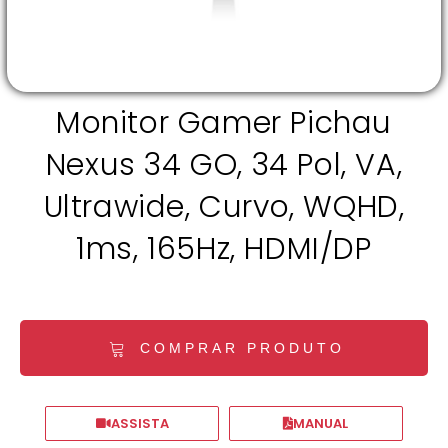
Monitor Gamer Pichau
Nexus 34 GO, 34 Pol, VA,
Ultrawide, Curvo, WQHD,
1ms, 165Hz, HDMI/DP
COMPRAR PRODUTO
ASSISTA
MANUAL