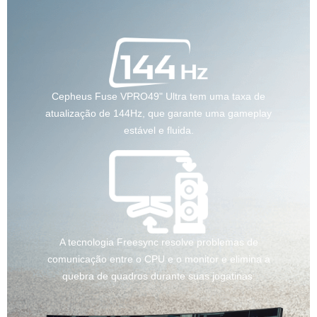
Cepheus Fuse VPRO49" Ultra tem uma taxa de
atualização de 144Hz, que garante uma gameplay
estável e fluida.
A tecnologia Freesync resolve problemas de
comunicação entre o CPU e o monitor e elimina a
quebra de quadros durante suas jogatinas.