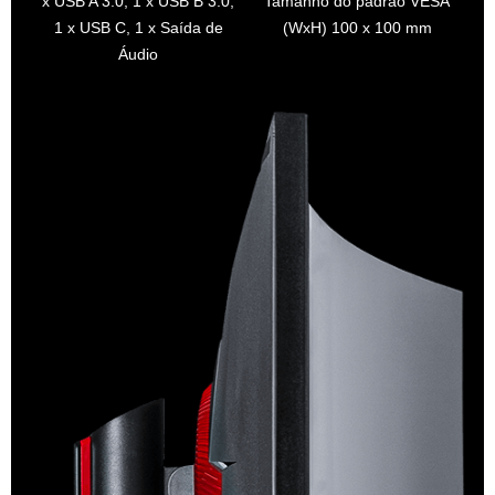
x USB A 3.0, 1 x USB B 3.0,
Tamanho do padrão VESA
1 x USB C, 1 x Saída de
(WxH) 100 x 100 mm
Áudio