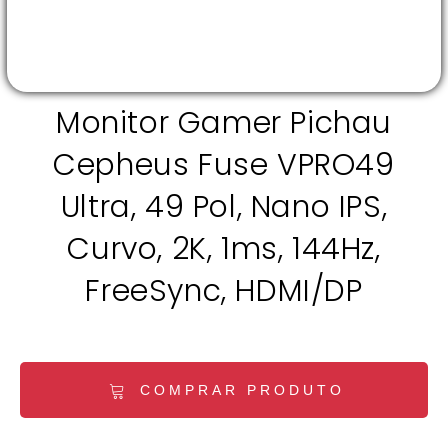
Monitor Gamer Pichau
Cepheus Fuse VPRO49
Ultra, 49 Pol, Nano IPS,
Curvo, 2K, 1ms, 144Hz,
FreeSync, HDMI/DP
COMPRAR PRODUTO