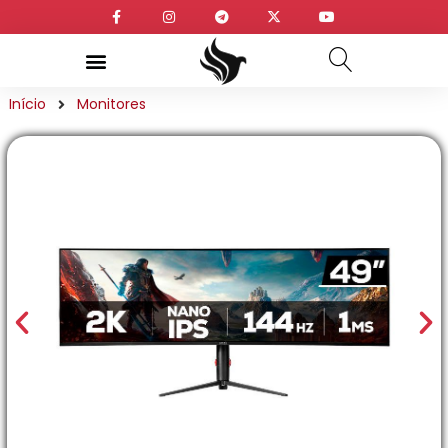
Início
Monitores