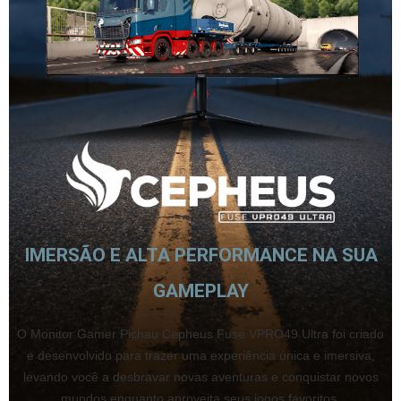
IMERSÃO E ALTA PERFORMANCE NA SUA
GAMEPLAY
O Monitor Gamer Pichau Cepheus Fuse VPRO49 Ultra foi criado
e desenvolvido para trazer uma experiência única e imersiva,
levando você a desbravar novas aventuras e conquistar novos
mundos enquanto aproveita seus jogos favoritos.