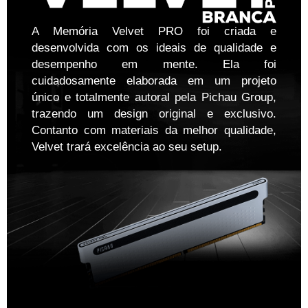
A Memória Velvet PRO foi criada e
desenvolvida com os ideais de qualidade e
desempenho em mente. Ela foi
cuidadosamente elaborada em um projeto
único e totalmente autoral pela Pichau Group,
trazendo um design original e exclusivo.
Contanto com materiais da melhor qualidade,
Velvet trará excelência ao seu setup.