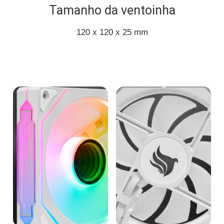
Tamanho da ventoinha
120 x 120 x 25 mm