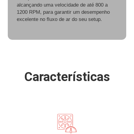
alcançando uma velocidade de até 800 a
1200 RPM, para garantir um desempenho
excelente no fluxo de ar do seu setup.
Características