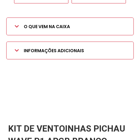
O QUE VEM NA CAIXA
INFORMAÇÕES ADICIONAIS
KIT DE VENTOINHAS PICHAU