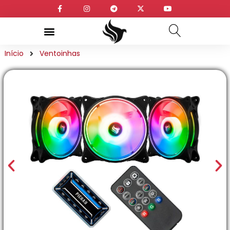
Início
Ventoinhas