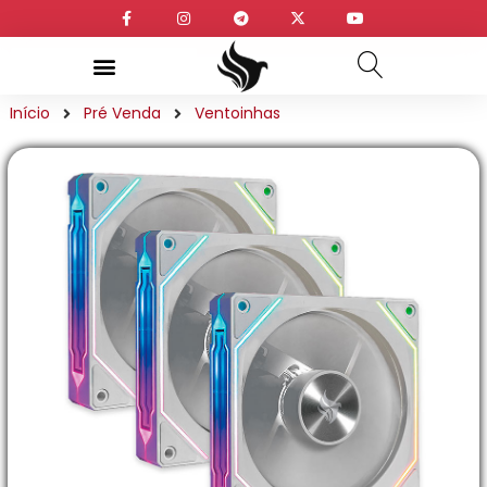
Início
Pré Venda
Ventoinhas