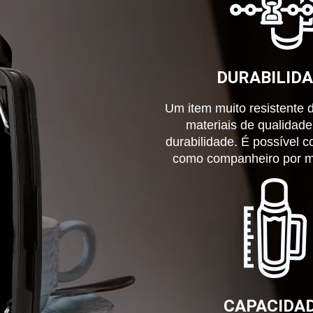
DURABILID
Um item muito resistente 
materiais de qualidade
durabilidade. É possível c
como companheiro por m
CAPACIDA