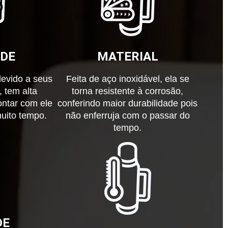
ADE
MATERIAL
devido a seus
Feita de aço inoxidável, ela se
, tem alta
torna resistente à corrosão,
ontar com ele
conferindo maior durabilidade pois
uito tempo.
não enferruja com o passar do
tempo.
DE