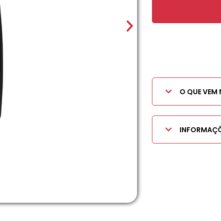
O QUE VEM 
INFORMAÇÕ