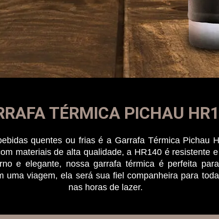
RRAFA TÉRMICA PICHAU HR
bebidas quentes ou frias é a Garrafa Térmica Picha
com materiais de alta qualidade, a HR140 é resistente
no e elegante, nossa garrafa térmica é perfeita pa
uma viagem, ela será sua fiel companheira para todas 
nas horas de lazer.