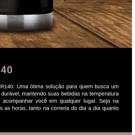
140
u HR140. Uma ótima solução para quem busca um
 e durável, mantendo suas bebidas na temperatura
ra acompanhar você em qualquer lugar. Seja na
as horas, tanto na correria do dia a dia quanto