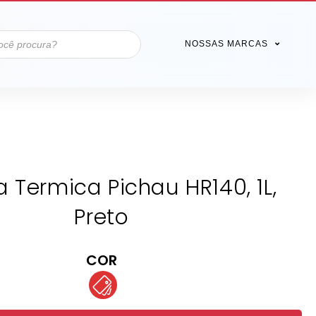
NOSSAS MARCAS
a Termica Pichau HR140, 1L,
Preto
COR