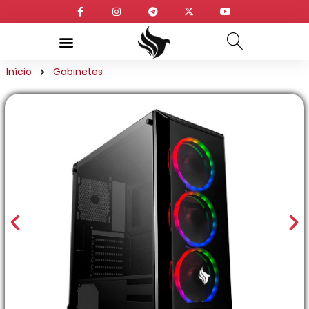
Início
Gabinetes