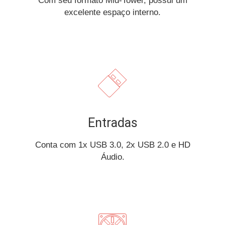
Com seu formato Mid-Tower, possui um
excelente espaço interno.
Entradas
Conta com 1x USB 3.0, 2x USB 2.0 e HD
Áudio.