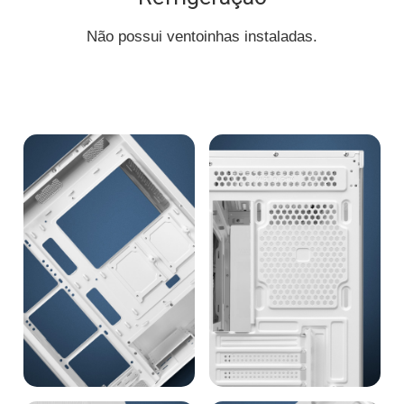
Não possui ventoinhas instaladas.