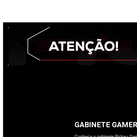
GABINETE GAMER
Conheça o gabinete Pichau Gam