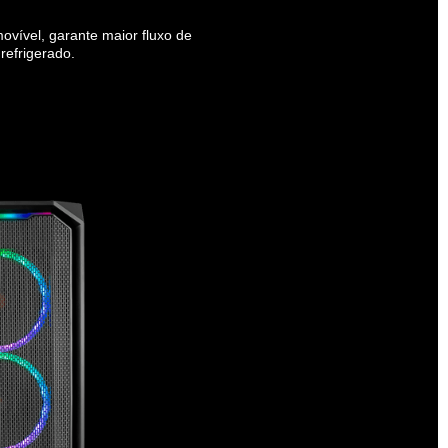
ovível, garante maior fluxo de
refrigerado.