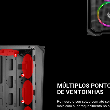
MÚLTIPLOS PONT
DE VENTOINHAS
Refrigere o seu setup com até se
mais com superaquecimento no s