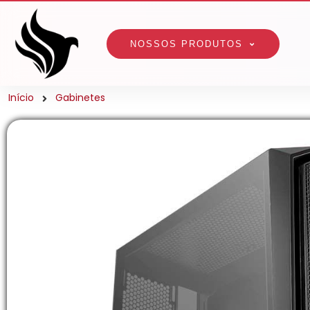
NOSSOS PRODUTOS
Início
Gabinetes