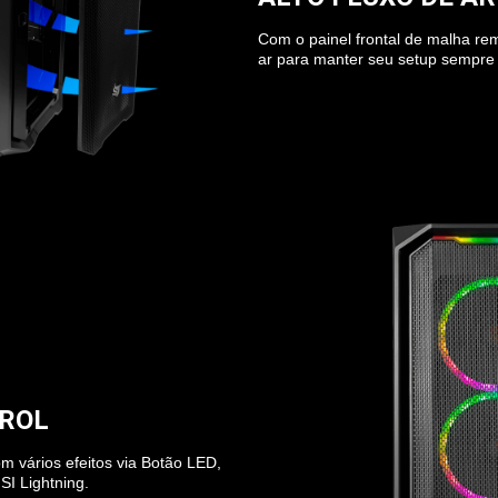
Com o painel frontal de malha rem
ar para manter seu setup sempre 
TROL
 vários efeitos via Botão LED,
SI Lightning.