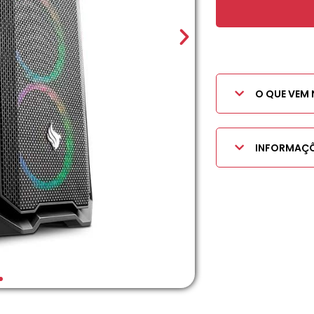
O QUE VEM 
INFORMAÇÕ