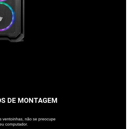
OS DE MONTAGEM
is ventoinhas, não se preocupe
eu computador.