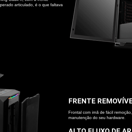
perado articulado, é o que faltava
FRENTE REMOVÍV
Frontal com imã de fácil remoção, 
manutenção do seu hardware.
ALTO FLUXO DE AR