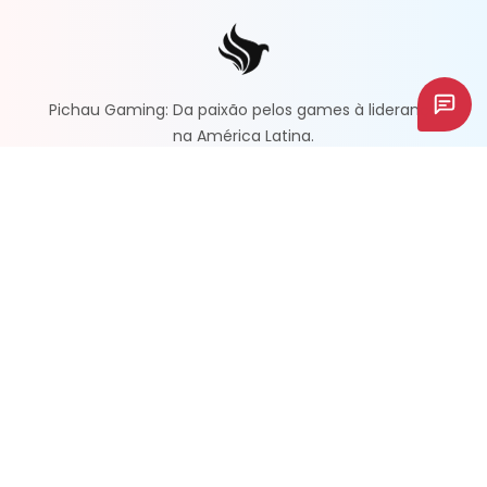
Pichau Gaming: Da paixão pelos games à liderança
na América Latina.
ACOMPANHE NOSSAS REDES