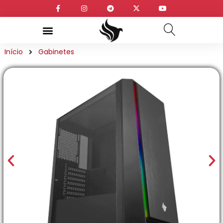
Início
Gabinetes