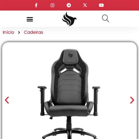
Início
Cadeiras