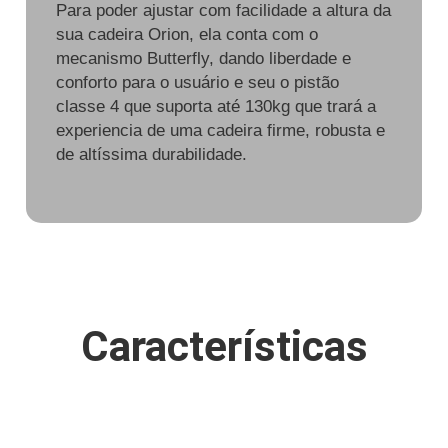
Para poder ajustar com facilidade a altura da
sua cadeira Orion, ela conta com o
mecanismo Butterfly, dando liberdade e
conforto para o usuário e seu o pistão
classe 4 que suporta até 130kg que trará a
experiencia de uma cadeira firme, robusta e
de altíssima durabilidade.
Características