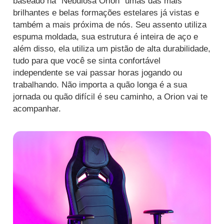
baseado na “Nebulosa Orion” umas das mais
brilhantes e belas formações estelares já vistas e
também a mais próxima de nós. Seu assento utiliza
espuma moldada, sua estrutura é inteira de aço e
além disso, ela utiliza um pistão de alta durabilidade,
tudo para que você se sinta confortável
independente se vai passar horas jogando ou
trabalhando. Não importa a quão longa é a sua
jornada ou quão difícil é seu caminho, a Orion vai te
acompanhar.