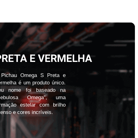
PRETA E VERMELHA
 Pichau Omega S Preta e
rmelha é um produto único.
eu nome foi baseado na
Nebulosa Omega”, uma
ormação estelar com brilho
tenso e cores incríveis.