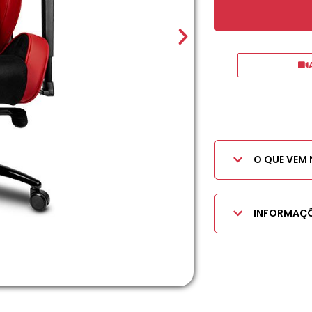
O QUE VEM 
INFORMAÇÕ