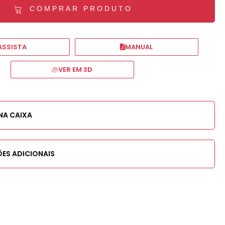
COMPRAR PRODUTO
ASSISTA
MANUAL
VER EM 3D
NA CAIXA
ES ADICIONAIS