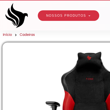
NOSSOS PRODUTOS
Início
Cadeiras