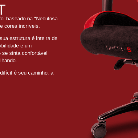
foi baseado na “Nebulosa
 cores incríveis.
ua estrutura é inteira de
rabilidade e um
se sinta confortável
alhando.
ifícil é seu caminho, a