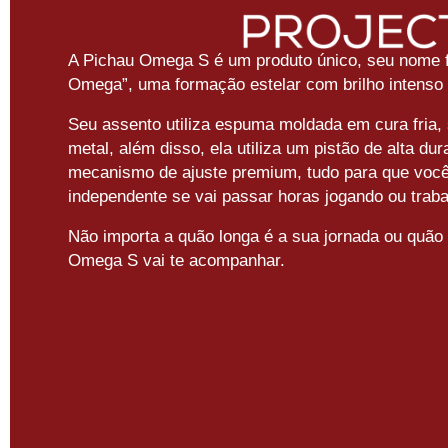
A Pichau Omega S é um produto único, seu nome 
Omega”, uma formação estelar com brilho intenso e
Seu assento utiliza espuma moldada em cura fria, s
metal, além disso, ela utiliza um pistão de alta du
mecanismo de ajuste premium, tudo para que você 
independente se vai passar horas jogando ou trab
Não importa a quão longa é a sua jornada ou quão d
Omega S vai te acompanhar.