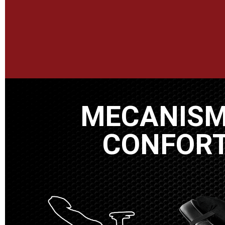
MECANISM
CONFOR