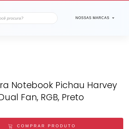
NOSSAS MARCAS
ra Notebook Pichau Harvey
Dual Fan, RGB, Preto
COMPRAR PRODUTO