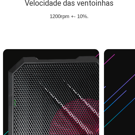
Velocidade das ventoinhas
1200rpm +- 10%.