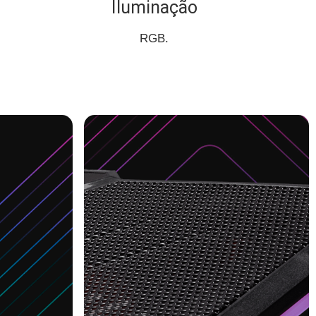
Iluminação
RGB.