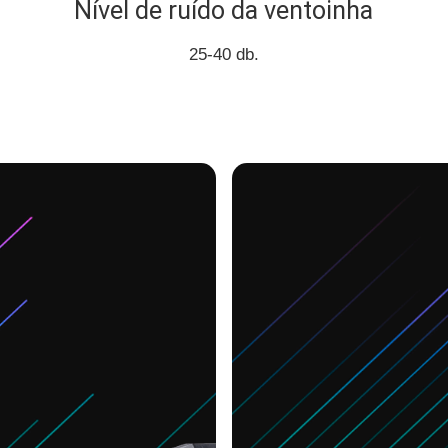
Nível de ruído da ventoinha
25-40 db.