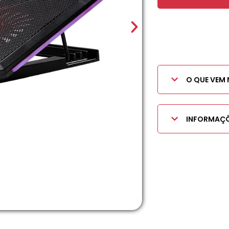
O QUE VEM 
INFORMAÇÕ