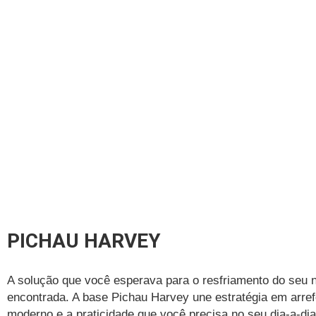
PICHAU HARVEY
A solução que você esperava para o resfriamento do seu 
encontrada. A base Pichau Harvey une estratégia em arre
moderno e a praticidade que você precisa no seu dia-a-dia 