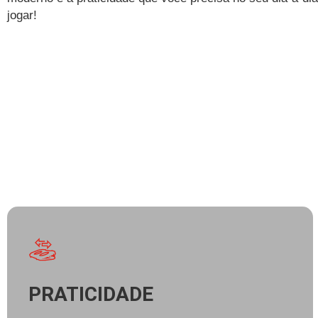
jogar!
PRATICIDADE