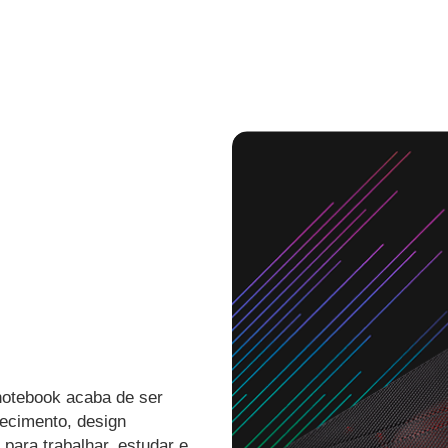
notebook acaba de ser
fecimento, design
para trabalhar, estudar e