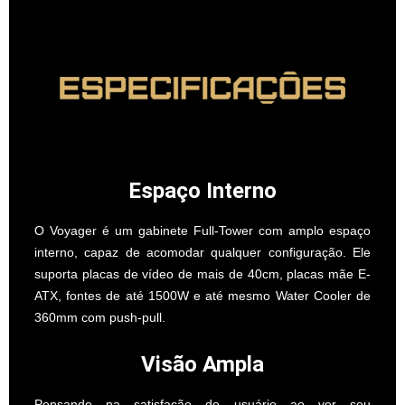
Espaço Interno
O Voyager é um gabinete Full-Tower com amplo espaço
interno, capaz de acomodar qualquer configuração. Ele
suporta placas de vídeo de mais de 40cm, placas mãe E-
ATX, fontes de até 1500W e até mesmo Water Cooler de
360mm com push-pull.
Visão Ampla
Pensando na satisfação do usuário ao ver seu